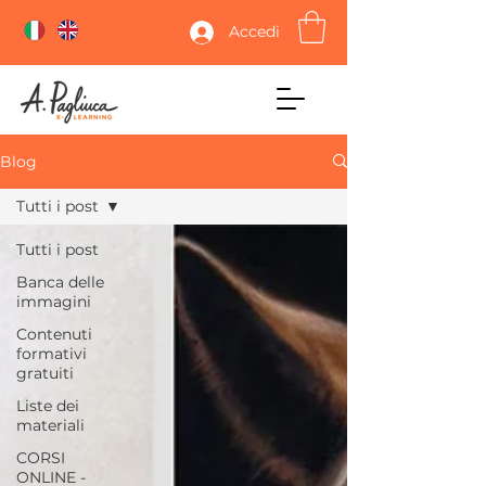
Accedi
Blog
Tutti i post
Tutti i post
Banca delle
immagini
Contenuti
formativi
gratuiti
Liste dei
materiali
CORSI
ONLINE -