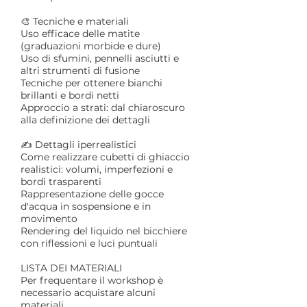
🎨 Tecniche e materiali
Uso efficace delle matite
(graduazioni morbide e dure)
Uso di sfumini, pennelli asciutti e
altri strumenti di fusione
Tecniche per ottenere bianchi
brillanti e bordi netti
Approccio a strati: dal chiaroscuro
alla definizione dei dettagli
✍️ Dettagli iperrealistici
Come realizzare cubetti di ghiaccio
realistici: volumi, imperfezioni e
bordi trasparenti
Rappresentazione delle gocce
d'acqua in sospensione e in
movimento
Rendering del liquido nel bicchiere
con riflessioni e luci puntuali
LISTA DEI MATERIALI
Per frequentare il workshop è
necessario acquistare alcuni
materiali.