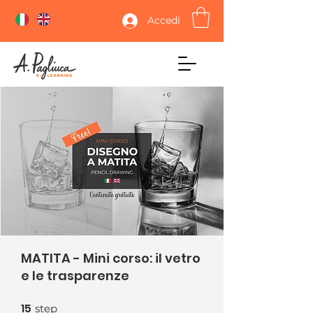
Accedi
MATITA - Mini corso: il vetro
e le trasparenze
15
15 step
step