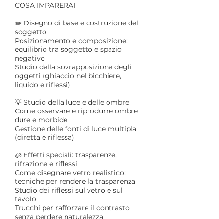
COSA IMPARERAI
✏️ Disegno di base e costruzione del
soggetto
Posizionamento e composizione:
equilibrio tra soggetto e spazio
negativo
Studio della sovrapposizione degli
oggetti (ghiaccio nel bicchiere,
liquido e riflessi)
💡 Studio della luce e delle ombre
Come osservare e riprodurre ombre
dure e morbide
Gestione delle fonti di luce multipla
(diretta e riflessa)
🧊 Effetti speciali: trasparenze,
rifrazione e riflessi
Come disegnare vetro realistico:
tecniche per rendere la trasparenza
Studio dei riflessi sul vetro e sul
tavolo
Trucchi per rafforzare il contrasto
senza perdere naturalezza