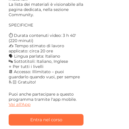
La lista dei materiali è visionabile alla
pagina dedicata, nella sezione
Community.
SPECIFICHE
⏱️ Durata contenuti video: 3 h 40'
(220 minuti)
✍️ Tempo stimato di lavoro
applicato: circa 20 ore
🗣️ Lingua parlata: Italiano
🔤 Sottotitoli: Italiano, Inglese
⭐ Per tutti i livelli
📆 Accesso: Illimitato – puoi
guardarlo quando vuoi, per sempre
Puoi anche partecipare a questo
programma tramite l'app mobile.
Vai all'App
Entra nel corso