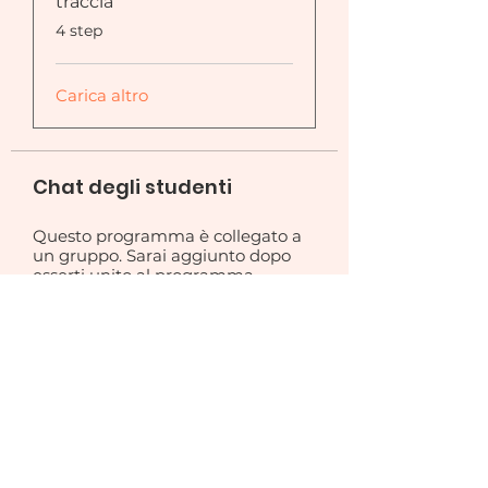
traccia
.
4 step
Carica altro
Chat degli studenti
Questo programma è collegato a
un gruppo. Sarai aggiunto dopo
esserti unito al programma.