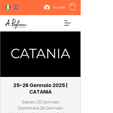
Accedi
25-26 Gennaio 2025 |
CATANIA
Sabato 25 Gennaio
Domenica 26 Gennaio