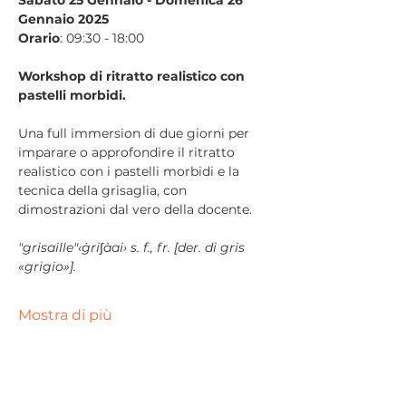
Gennaio 2025
Orario
: 09:30 - 18:00
Workshop di ritratto realistico con 
pastelli morbidi.
Una full immersion di due giorni per 
imparare o approfondire il ritratto 
realistico con i pastelli morbidi e la 
tecnica della grisaglia, con 
dimostrazioni dal vero della docente.
"grisaille"‹ġri∫àai› s. f., fr. [der. di gris 
«grigio»].
Mostra di più