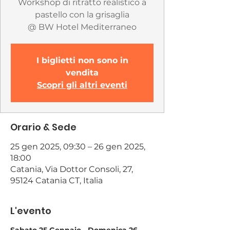
Workshop di ritratto realistico a
pastello con la grisaglia
@ BW Hotel Mediterraneo
I biglietti non sono in
vendita
Scopri gli altri eventi
Orario & Sede
25 gen 2025, 09:30 – 26 gen 2025,
18:00
Catania, Via Dottor Consoli, 27,
95124 Catania CT, Italia
L'evento
Sabato 25 Gennaio - Domenica 26 