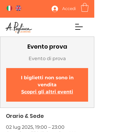
Accedi
Evento prova
Evento di prova
I biglietti non sono in
vendita
Scopri gli altri eventi
Orario & Sede
02 lug 2025, 19:00 – 23:00