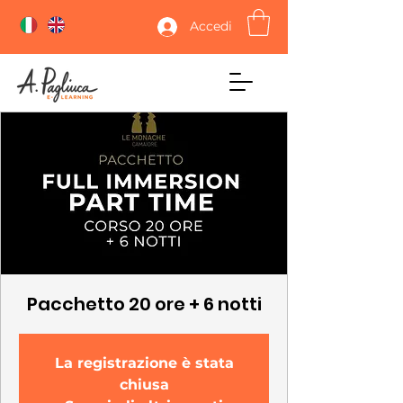
Accedi
Pacchetto 20 ore + 6 notti
La registrazione è stata
chiusa