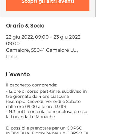
Scopri gli altri eventi
Orario & Sede
22 giu 2022, 09:00 – 23 giu 2022,
09:00
Camaiore, 55041 Camaiore LU,
Italia
L'evento
Il pacchetto comprende:
- 12 ore di corso part-time, suddiviso in
tre giornate da 4 ore ciascuna
(esempio: Giovedì, Venerdì e Sabato
dalle ore 09:00 alle ore 13:00)
- N.3 notti con colazione inclusa presso
la Locanda Le Monache
E' possibile prenotare per un CORSO
INDIVIDUALE oppure per un CORSO DI