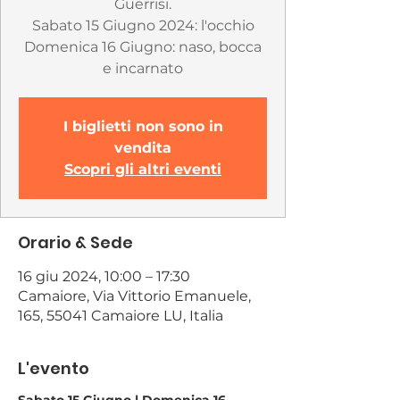
Guerrisi.
Sabato 15 Giugno 2024: l'occhio
Domenica 16 Giugno: naso, bocca
e incarnato
I biglietti non sono in
vendita
Scopri gli altri eventi
Orario & Sede
16 giu 2024, 10:00 – 17:30
Camaiore, Via Vittorio Emanuele,
165, 55041 Camaiore LU, Italia
L'evento
Sabato 15 Giugno | Domenica 16