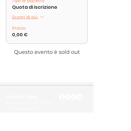
Tipo di biglietto
Quota di iscrizione
Scopri di più
Prezzo
0,00 €
Questo evento è sold out
Scarica l'app
per seguire i corsi online
dal tuo smartphone