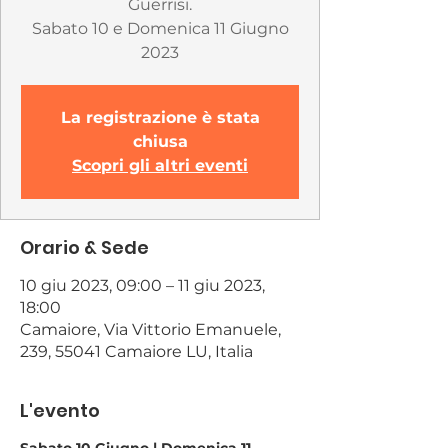
Guerrisi.
Sabato 10 e Domenica 11 Giugno
2023
La registrazione è stata
chiusa
Scopri gli altri eventi
Orario & Sede
10 giu 2023, 09:00 – 11 giu 2023,
18:00
Camaiore, Via Vittorio Emanuele,
239, 55041 Camaiore LU, Italia
L'evento
Sabato 10 Giugno | Domenica 11 