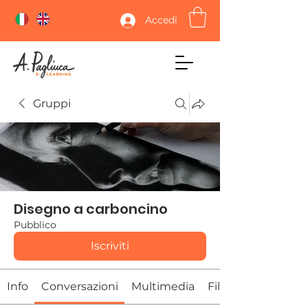
Accedi
Gruppi
Disegno a carboncino
Pubblico
Iscriviti
Info
Conversazioni
Multimedia
File