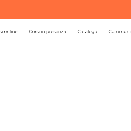
si online
Corsi in presenza
Catalogo
Communi