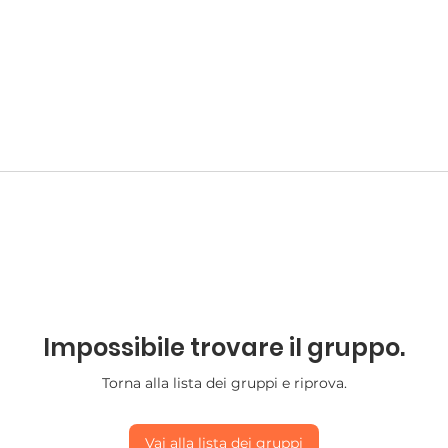
Impossibile trovare il gruppo.
Torna alla lista dei gruppi e riprova.
Vai alla lista dei gruppi