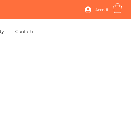
Accedi
ty
Contatti