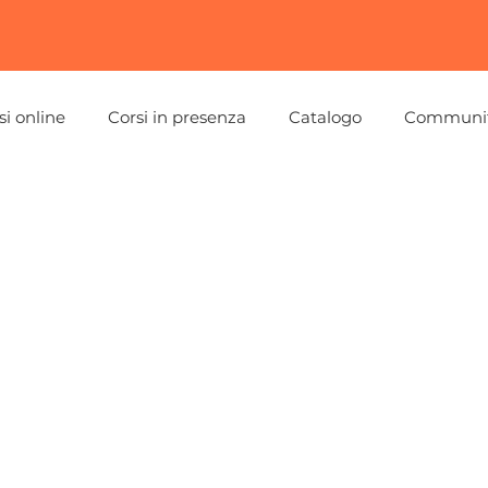
si online
Corsi in presenza
Catalogo
Communi