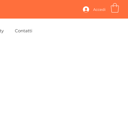
Accedi
ty
Contatti