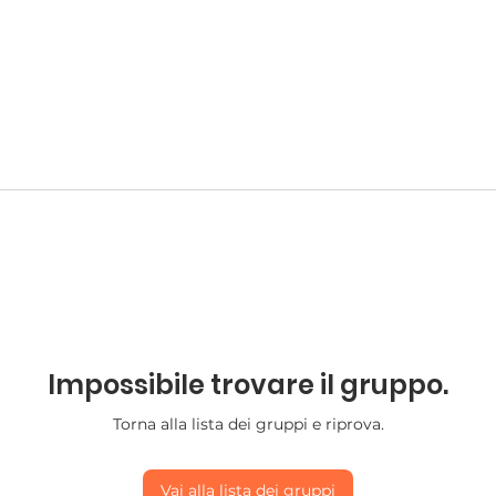
Impossibile trovare il gruppo.
Torna alla lista dei gruppi e riprova.
Vai alla lista dei gruppi