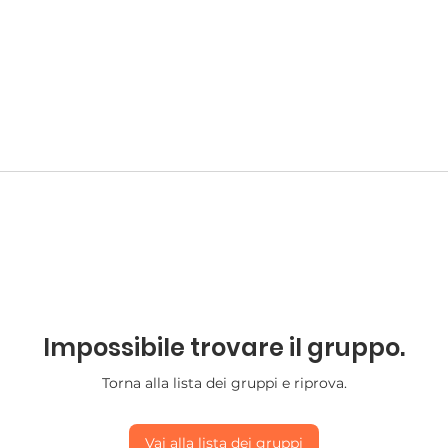
Impossibile trovare il gruppo.
Torna alla lista dei gruppi e riprova.
Vai alla lista dei gruppi