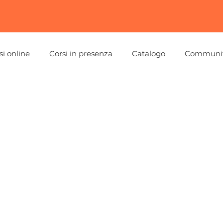
si online
Corsi in presenza
Catalogo
Communi