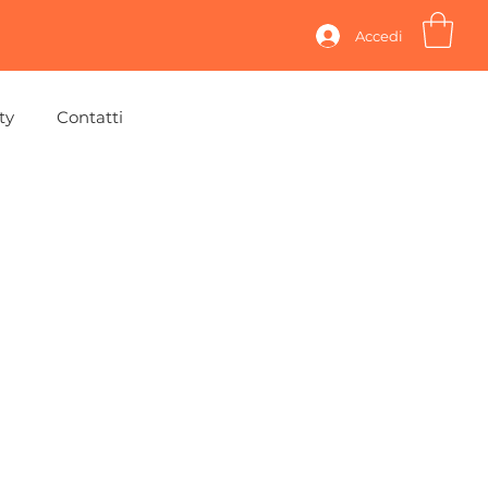
Accedi
ty
Contatti