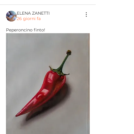
ELENA ZANETTI
26 giorni fa
Peperoncino finto!