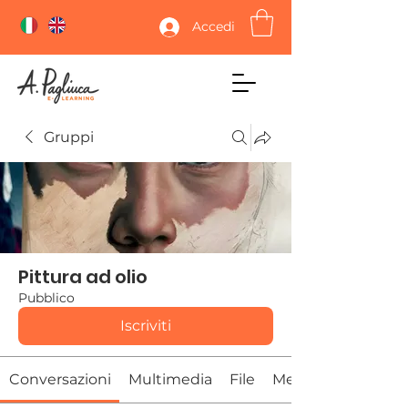
Accedi
Gruppi
Pittura ad olio
Pubblico
Iscriviti
Conversazioni
Multimedia
File
Membri