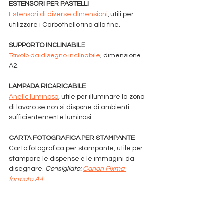
ESTENSORI PER PASTELLI
Estensori di diverse dimensioni
, utili per 
utilizzare i Carbothello fino alla fine.
SUPPORTO INCLINABILE
Tavolo da disegno inclinabile
, dimensione 
A2.
LAMPADA RICARICABILE
Anello luminoso
, utile per illuminare la zona 
di lavoro se non si dispone di ambienti 
sufficientemente luminosi.
CARTA FOTOGRAFICA PER STAMPANTE
Carta fotografica per stampante, utile per 
stampare le dispense e le immagini da 
disegnare. 
Consigliato: 
Canon Pixma 
formato A4