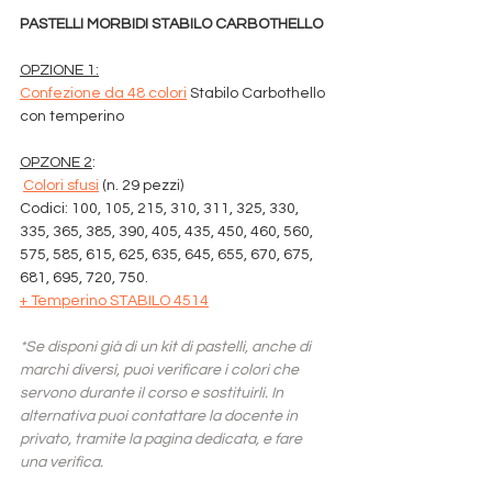
PASTELLI MORBIDI STABILO CARBOTHELLO
OPZIONE 1:
Confezione da 48 colori
 Stabilo Carbothello 
con temperino
OPZONE 2
:
Colori sfusi
 (n. 29 pezzi)
Codici: 100, 105, 215, 310, 311, 325, 330, 
335, 365, 385, 390, 405, 435, 450, 460, 560, 
575, 585, 615, 625, 635, 645, 655, 670, 675, 
681, 695, 720, 750.
+ 
Temperino STABILO 4514
*Se disponi già di un kit di pastelli, anche di 
marchi diversi, puoi verificare i colori che 
servono durante il corso e sostituirli. In 
alternativa puoi contattare la docente in 
privato, tramite la pagina dedicata, e fare 
una verifica.