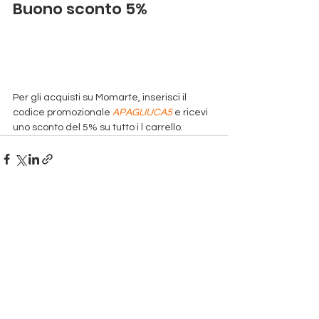
Buono sconto 5%
Per gli acquisti su Momarte, inserisci il 
codice promozionale 
APAGLIUCA5
 e ricevi 
uno sconto del 5% su tutto i l carrello.
Mostra tutti
Post correlati