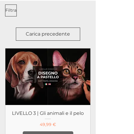
Filtra
Carica precedente
LIVELLO 3 | Gli animali e il pelo
Prezzo
49,99 €