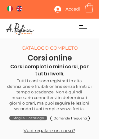
Accedi
CATALOGO COMPLETO
Corsi online
Corsi completi e mini corsi, per
tutti i livelli.
Tutti i corsi sono registrati in alta
definizione e fruibili online senza limiti di
tempo o scadenze. Non è quindi
necessario connettersi in determinati
giorni o orari, ma puoi seguire le lezioni
secondo i tuoi tempi e senza fretta.
Sfoglia il catalogo
Domande frequenti
Vuoi regalare un corso?