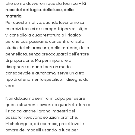
che conta davvero in questa tecnica – 
la 
resa del dettaglio, della luce, della 
materia.
Per questo motivo, quando lavoriamo su 
esercizi tecnici o su progetti iperrealisti, io 
vi consiglio la quadrettatura o il ricalco: 
perché così possiamo concentrarci sullo 
studio del chiaroscuro, della materia, della 
pennellata, senza preoccuparci dell’errore 
di proporzione. Ma per imparare a 
disegnare a mano libera in modo 
consapevole e autonomo, serve un altro 
tipo di allenamento specifico: il disegno dal 
vero.
Non dobbiamo sentirci in colpa per usare 
questi strumenti, ovvero la quadrettatura o 
il ricalco: anche i grandi maestri del 
passato trovavano soluzioni pratiche. 
Michelangelo, ad esempio, proiettava le 
ombre dei modelli usando la luce per 