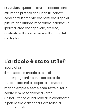
Ricordate
: quadrettatura e ricalco sono 
strumenti professionali, non trucchetti. E 
sono perfettamente coerenti con il tipo di 
pittura che stiamo imparando insieme: un 
iperrealismo consapevole, preciso, 
costruito sulla pazienza e sulla cura del 
dettaglio.
L'articolo è stato utile?
Spero di sì!
Il mio scopo è proprio quello di 
accompagnarti nel tuo percorso da 
autodidatta nella scoperta di questo 
mondo ampio e complesso, fatto di mille 
scelte e mille tecniche diverse.
Se hai ulteriori dubbi, lascia un commento 
e poni la tua domanda. Sarò felice di 