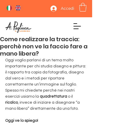
Accedi
Come realizzare la traccia:
perchè non ve la faccio fare a
mano libera?
Oggi voglio parlarvi di un tema molto 
importante per chi studia disegno e pittura: 
il rapporto tra copia da fotografia, disegno 
dal vero e i metodi per riportare 
correttamente un’immagine sul foglio.
Spesso mi chiedete perché nei nostri 
esercizi usiamo la 
quadrettatura
 o il 
ricalco
, invece di iniziare a disegnare “a 
mano libera” direttamente da una foto. 
Oggi ve lo spiego!