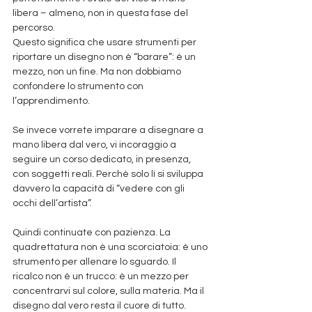
libera – almeno, non in questa fase del 
percorso.
Questo significa che usare strumenti per 
riportare un disegno non è “barare”: è un 
mezzo, non un fine. Ma non dobbiamo 
confondere lo strumento con 
l’apprendimento.
Se invece vorrete imparare a disegnare a 
mano libera dal vero, vi incoraggio a 
seguire un corso dedicato, in presenza, 
con soggetti reali. Perché solo lì si sviluppa 
davvero la capacità di “vedere con gli 
occhi dell’artista”.
Quindi continuate con pazienza. La 
quadrettatura non è una scorciatoia: è uno 
strumento per allenare lo sguardo. Il 
ricalco non è un trucco: è un mezzo per 
concentrarvi sul colore, sulla materia. Ma il 
disegno dal vero resta il cuore di tutto.