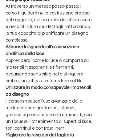
Attraverso un metodo passo-passo, il 
corso ti guiderà nella costruzione precisa 
del soggetto, nel controllo del chiaroscuro 
e nella rifinitura dei dettagli, rafforzando 
la tua capacità di pianificare un disegno 
complesso.
Allenare lo sguardo all’osservazione 
analitica della luce
Apprenderai come la luce si comporta su 
materiali trasparenti e riflettenti, 
acquisendo sensibilità nel distinguere 
ombre, luci, riflessi e sfumature sottili.
Utilizzare in modo consapevole i materiali 
da disegno
Il corso introduce l’uso avanzato delle 
matite di varie gradazioni, sfumini, 
gomme di precisione e altri strumenti, con 
un focus sull’ottenimento di superfici lisce, 
toni continui e contrasti netti.
Migliorare la resa dei dettagli e la 