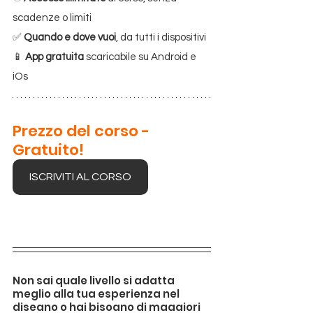
scadenze o limiti
✅ 
Quando e dove vuoi
, da tutti i dispositivi
📱 
App gratuita
 scaricabile su Android e 
iOs
Prezzo del corso - 
Gratuito!
ISCRIVITI AL CORSO
Non sai quale livello si adatta 
meglio alla tua esperienza nel 
disegno o hai bisogno di maggiori 