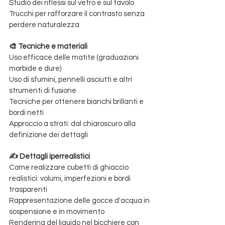
Studio dei riflessi sul vetro e sul tavolo
Trucchi per rafforzare il contrasto senza 
perdere naturalezza
🎨 Tecniche e materiali
Uso efficace delle matite (graduazioni 
morbide e dure)
Uso di sfumini, pennelli asciutti e altri 
strumenti di fusione
Tecniche per ottenere bianchi brillanti e 
bordi netti 
Approccio a strati: dal chiaroscuro alla 
definizione dei dettagli
✍️ Dettagli iperrealistici
Come realizzare cubetti di ghiaccio 
realistici: volumi, imperfezioni e bordi 
trasparenti
Rappresentazione delle gocce d'acqua in 
sospensione e in movimento
Rendering del liquido nel bicchiere con 