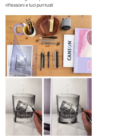
riflessioni e luci puntuali