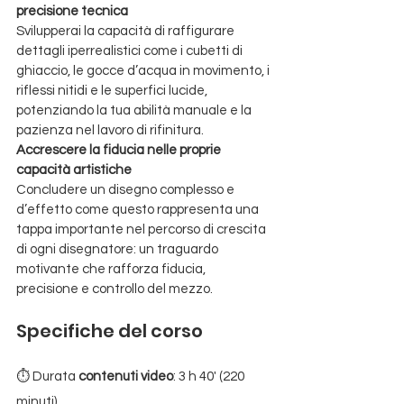
precisione tecnica
Svilupperai la capacità di raffigurare 
dettagli iperrealistici come i cubetti di 
ghiaccio, le gocce d’acqua in movimento, i 
riflessi nitidi e le superfici lucide, 
potenziando la tua abilità manuale e la 
pazienza nel lavoro di rifinitura.
Accrescere la fiducia nelle proprie 
capacità artistiche
Concludere un disegno complesso e 
d’effetto come questo rappresenta una 
tappa importante nel percorso di crescita 
di ogni disegnatore: un traguardo 
motivante che rafforza fiducia, 
precisione e controllo del mezzo.
Specifiche del corso
⏱️ Durata 
contenuti video
: 3 h 40' (220 
minuti)