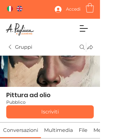
Accedi
Gruppi
Pittura ad olio
Pubblico
Iscriviti
Conversazioni
Multimedia
File
Membri