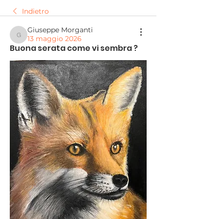
Indietro
Giuseppe Morganti
13 maggio 2026
Giuseppe Morganti
Buona serata come vi sembra ?