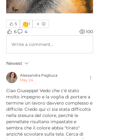
👏
5
1
6
4
100
Write a comment...
Newest
Alessandra Pagliuca
May 24
Ciao Giuseppe! Vedo che c'è stato 
molto impegno e la voglia di portare a 
termine un lavoro davvero complesso e 
difficile. Credo qui ci sia stata difficoltà 
nella stesura del colore, perchè le 
pennellate risultano impastate e 
sembra che il colore abbia "tirato" 
anzichè scivolare sulla tela. Cerca di 