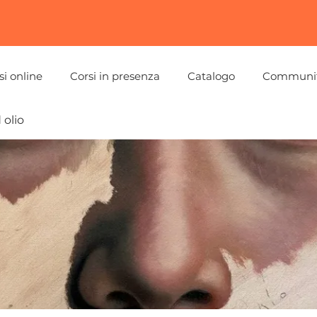
si online
Corsi in presenza
Catalogo
Communi
 olio