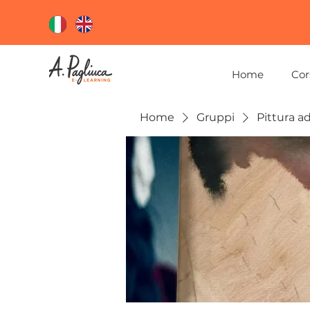
Home
Cor
Home
Gruppi
Pittura ad