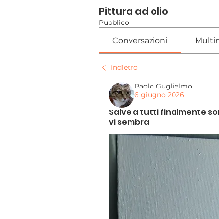
Pittura ad olio
Pubblico
Conversazioni
Multi
Indietro
Paolo Guglielmo
6 giugno 2026
Salve a tutti finalmente so
vi sembra