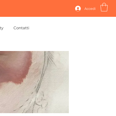
Accedi
ty
Contatti