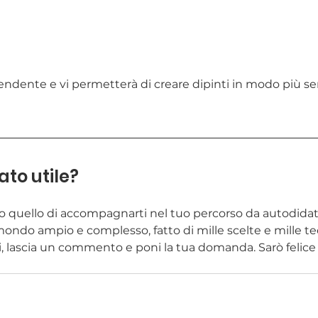
prendente e vi permetterà di creare dipinti in modo più s
tato utile?
io quello di accompagnarti nel tuo percorso da autodidatt
ondo ampio e complesso, fatto di mille scelte e mille te
i, lascia un commento e poni la tua domanda. Sarò felice 