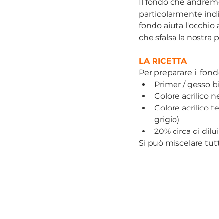
Il fondo che andremo
particolarmente indic
fondo aiuta l'occhio 
che sfalsa la nostra 
LA RICETTA
Per preparare il fond
Primer / gesso b
Colore acrilico 
Colore acrilico t
grigio)
20% circa di dil
Si può miscelare tutt