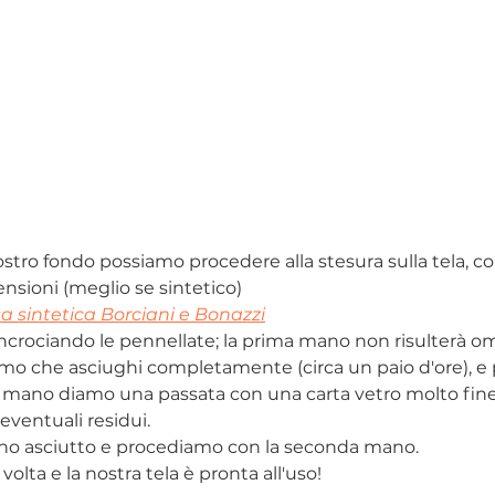
nostro fondo possiamo procedere alla stesura sulla tela, c
ensioni (meglio se sintetico)
a sintetica Borciani e Bonazzi
incrociando le pennellate; la prima mano non risulterà 
o che asciughi completamente (circa un paio d'ore), e 
mano diamo una passata con una carta vetro molto fine, p
 eventuali residui.
o asciutto e procediamo con la seconda mano.
olta e la nostra tela è pronta all'uso!