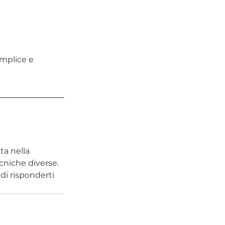
emplice e 
a nella 
cniche diverse.
di risponderti 