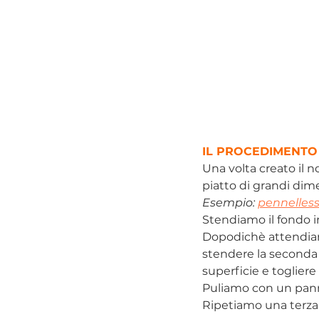
IL PROCEDIMENTO
Una volta creato il 
piatto di grandi dim
Esempio: 
pennelless
Stendiamo il fondo 
Dopodichè attendiam
stendere la seconda 
superficie e togliere
Puliamo con un pann
Ripetiamo una terza v