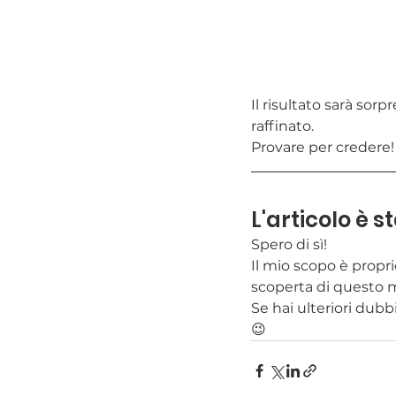
Il risultato sarà sor
raffinato.
Provare per credere!
L'articolo è s
Spero di sì!
Il mio scopo è propr
scoperta di questo m
Se hai ulteriori dubb
😉