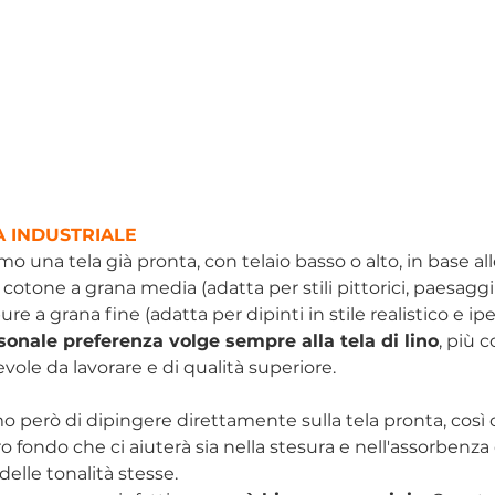
A INDUSTRIALE
o una tela già pronta, con telaio basso o alto, in base al
 cotone a grana media (adatta per stili pittorici, paesaggi 
ure a grana fine (adatta per dipinti in stile realistico e iper
sonale preferenza volge sempre alla tela di lino
, più 
le da lavorare e di qualità superiore.
 però di dipingere direttamente sulla tela pronta, così
fondo che ci aiuterà sia nella stesura e nell'assorbenza 
delle tonalità stesse.