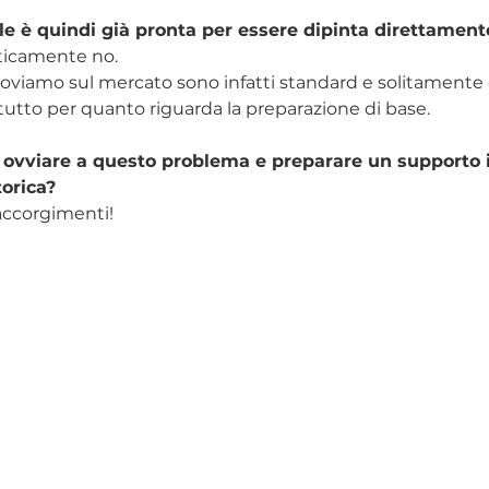
ale è quindi già pronta per essere dipinta direttament
aticamente no.
roviamo sul mercato sono infatti standard e solitamente d
utto per quanto riguarda la preparazione di base.
vviare a questo problema e preparare un supporto 
orica?
accorgimenti!