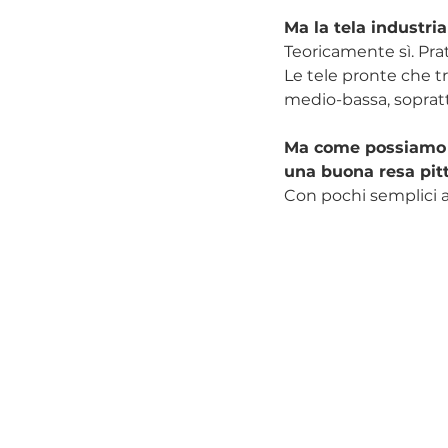
Ma la tela industri
Teoricamente sì. Pr
Le tele pronte che t
medio-bassa, sopratt
Ma come possiamo o
una buona resa pitt
Con pochi semplici 