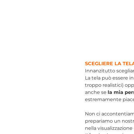
SCEGLIERE LA TEL
Innanzitutto scegliam
La tela può essere in
troppo realistici) opp
anche se 
la mia per
estremamente piacevo
Non ci accontentiamo
prepariamo un nostro 
nella visualizzazione 